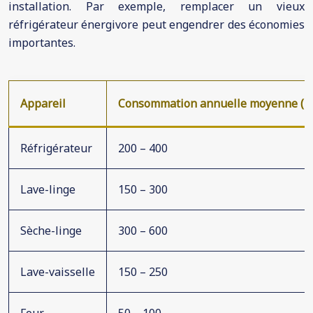
installation. Par exemple, remplacer un vieux
réfrigérateur énergivore peut engendrer des économies
importantes.
Appareil
Consommation annuelle moyenne (k
Réfrigérateur
200 – 400
Lave-linge
150 – 300
Sèche-linge
300 – 600
Lave-vaisselle
150 – 250
Four
50 – 100