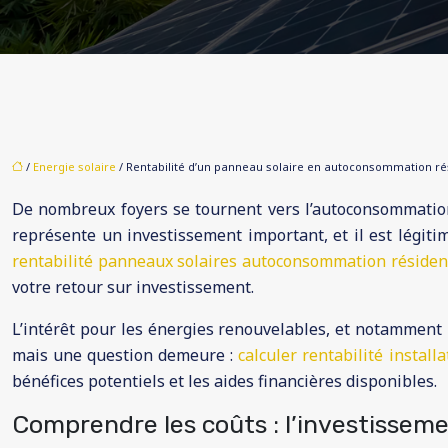
/
Energie solaire
/ Rentabilité d’un panneau solaire en autoconsommation rés
De nombreux foyers se tournent vers l’autoconsommation s
représente un investissement important, et il est légitime
rentabilité panneaux solaires autoconsommation résiden
votre retour sur investissement.
L’intérêt pour les énergies renouvelables, et notammen
mais une question demeure :
calculer rentabilité install
bénéfices potentiels et les aides financières disponibles.
Comprendre les coûts : l’investissemen