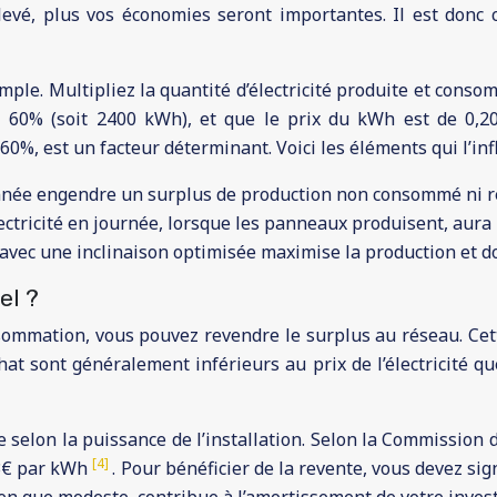
levé, plus vos économies seront importantes. Il est donc 
ple. Multipliez la quantité d’électricité produite et conso
0% (soit 2400 kWh), et que le prix du kWh est de 0,20€
, est un facteur déterminant. Voici les éléments qui l’inf
nnée engendre un surplus de production non consommé ni r
ctricité en journée, lorsque les panneaux produisent, aura
 avec une inclinaison optimisée maximise la production et 
el ?
sommation, vous pouvez revendre le surplus au réseau. Ce
rachat sont généralement inférieurs au prix de l’électricité 
ie selon la puissance de l’installation. Selon la Commission d
[4]
13€ par kWh
. Pour bénéficier de la revente, vous devez si