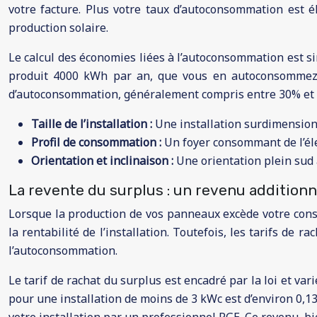
votre facture. Plus votre taux d’autoconsommation est é
production solaire.
Le calcul des économies liées à l’autoconsommation est sim
produit 4000 kWh par an, que vous en autoconsommez 6
d’autoconsommation, généralement compris entre 30% et 60%
Taille de l’installation :
Une installation surdimensio
Profil de consommation :
Un foyer consommant de l’éle
Orientation et inclinaison :
Une orientation plein sud
La revente du surplus : un revenu additionn
Lorsque la production de vos panneaux excède votre con
la rentabilité de l’installation. Toutefois, les tarifs de 
l’autoconsommation.
Le tarif de rachat du surplus est encadré par la loi et var
pour une installation de moins de 3 kWc est d’environ 0,