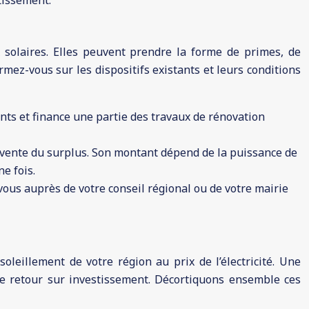
tissement.
ux solaires. Elles peuvent prendre la forme de primes, de
ormez-vous sur les dispositifs existants et leurs conditions
ants et finance une partie des travaux de rénovation
evente du surplus. Son montant dépend de la puissance de
ne fois.
ous auprès de votre conseil régional ou de votre mairie
oleillement de votre région au prix de l’électricité. Une
tre retour sur investissement. Décortiquons ensemble ces