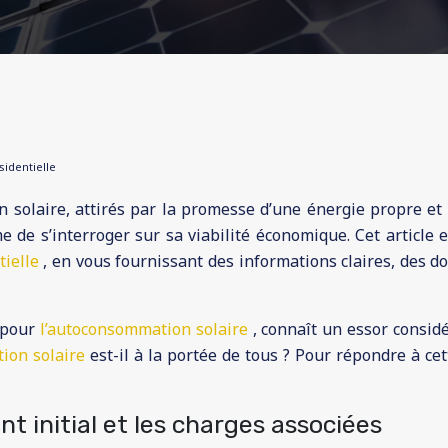
identielle
olaire, attirés par la promesse d’une énergie propre et d
 de s’interroger sur sa viabilité économique. Cet article e
tielle
, en vous fournissant des informations claires, des 
t pour
l’autoconsommation solaire
, connaît un essor consid
ation solaire
est-il à la portée de tous ? Pour répondre à ce
t initial et les charges associées