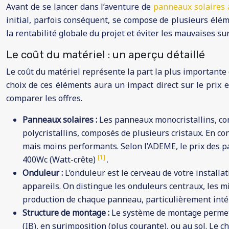
Avant de se lancer dans l’aventure de
panneaux solaires
initial, parfois conséquent, se compose de plusieurs élém
la rentabilité globale du projet et éviter les mauvaises s
Le coût du matériel : un aperçu détaillé
Le coût du matériel représente la part la plus importante 
choix de ces éléments aura un impact direct sur le prix e
comparer les offres.
Panneaux solaires :
Les panneaux monocristallins, co
polycristallins, composés de plusieurs cristaux. En c
mais moins performants. Selon l’ADEME, le prix des 
[1]
400Wc (Watt-crête)
.
Onduleur :
L’onduleur est le cerveau de votre installat
appareils. On distingue les onduleurs centraux, les 
production de chaque panneau, particulièrement intér
Structure de montage :
Le système de montage permet de
(IB), en surimposition (plus courante), ou au sol. Le c