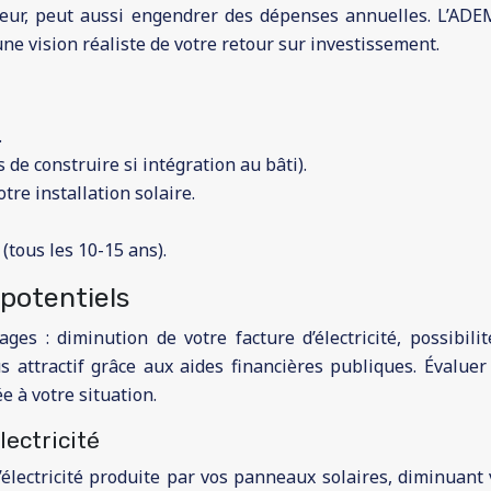
leur, peut aussi engendrer des dépenses annuelles. L’AD
une vision réaliste de votre retour sur investissement.
.
de construire si intégration au bâti).
re installation solaire.
tous les 10-15 ans).
 potentiels
es : diminution de votre facture d’électricité, possibili
us attractif grâce aux aides financières publiques. Évalue
e à votre situation.
lectricité
lectricité produite par vos panneaux solaires, diminuant 