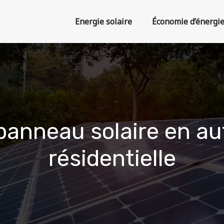
Energie solaire
Économie d’énergi
n panneau solaire en 
résidentielle