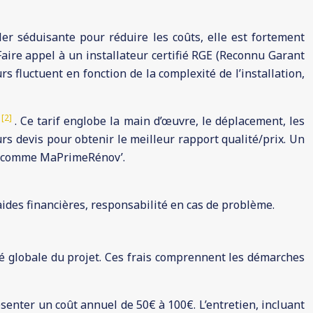
ler séduisante pour réduire les coûts, elle est fortement
Faire appel à un installateur certifié RGE (Reconnu Garant
rs fluctuent en fonction de la complexité de l’installation,
[2]
é
. Ce tarif englobe la main d’œuvre, le déplacement, les
rs devis pour obtenir le meilleur rapport qualité/prix. Un
es, comme MaPrimeRénov’.
ides financières, responsabilité en cas de problème.
ité globale du projet. Ces frais comprennent les démarches
senter un coût annuel de 50€ à 100€. L’entretien, incluant