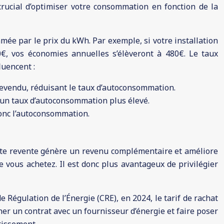
crucial d’optimiser votre consommation en fonction de la
mmée par le prix du kWh. Par exemple, si votre installation
, vos économies annuelles s’élèveront à 480€. Le taux
luencent :
evendu, réduisant le taux d’autoconsommation.
 un taux d’autoconsommation plus élevé.
donc l’autoconsommation.
tte revente génère un revenu complémentaire et améliore
que vous achetez. Il est donc plus avantageux de privilégier
e Régulation de l’Énergie (CRE), en 2024, le tarif de rachat
gner un contrat avec un fournisseur d’énergie et faire poser