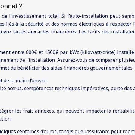
ionnel ?
e l’investissement total. Si l’auto-installation peut semb
s liés à la sécurité et des normes électriques à respecter. 
uvre l’accès aux aides financières. Les tarifs des installateu
ment entre 800€ et 1500€ par kWc (kilowatt-crête) install
nement de l’installation. Assurez-vous de comparer plusieu
 permet de bénéficier des aides financières gouvernemental
t de la main d’œuvre.
ité accrus, compétences techniques impératives, perte des a
intégrer les frais annexes, qui peuvent impacter la rentabil
ation.
elques centaines d’euros, tandis que l’assurance peut repré