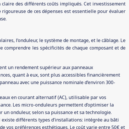
on claire des différents coûts impliqués. Cet investissement
se rigoureuse de ces dépenses est essentielle pour évaluer
nse.
aires, l’onduleur, le système de montage, et le câblage. Le
l de comprendre les spécificités de chaque composant et de
lement un rendement supérieur aux panneaux
inces, quant à eux, sont plus accessibles financièrement
r panneau avec une puissance nominale d’environ 300-
eaux en courant alternatif (AC), utilisable par vos
sance. Les micro-onduleurs permettent d’optimiser la
 un onduleur, selon sa puissance et sa technologie.
existe différents types d’installations: intégrée au bâti
t de vos préférences esthétiques. Le coût varie entre 50€ et