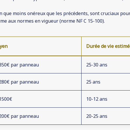
n que moins onéreux que les précédents, sont cruciaux pour 
forme aux normes en vigueur (norme NF C 15-100).
oyen
Durée de vie estim
 350€ par panneau
25-30 ans
 280€ par panneau
25 ans
 1500€
10-12 ans
 200€ par panneau
20-25 ans