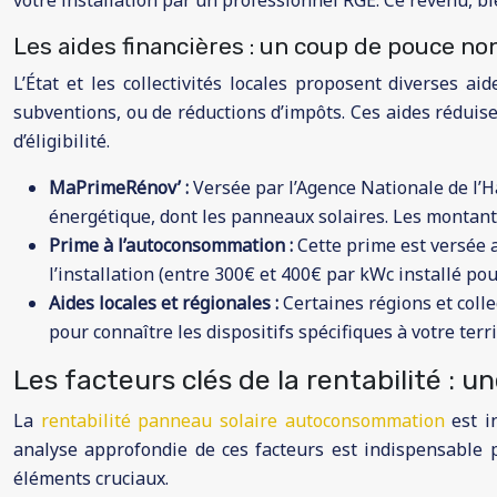
votre installation par un professionnel RGE. Ce revenu, b
Les aides financières : un coup de pouce no
L’État et les collectivités locales proposent diverses a
subventions, ou de réductions d’impôts. Ces aides réduisent
d’éligibilité.
MaPrimeRénov’ :
Versée par l’Agence Nationale de l’H
énergétique, dont les panneaux solaires. Les montant
Prime à l’autoconsommation :
Cette prime est versée 
l’installation (entre 300€ et 400€ par kWc installé pou
Aides locales et régionales :
Certaines régions et coll
pour connaître les dispositifs spécifiques à votre terri
Les facteurs clés de la rentabilité : 
La
rentabilité panneau solaire autoconsommation
est i
analyse approfondie de ces facteurs est indispensable p
éléments cruciaux.