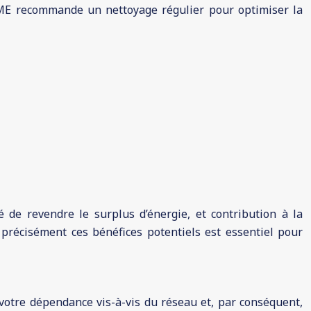
EME recommande un nettoyage régulier pour optimiser la
té de revendre le surplus d’énergie, et contribution à la
r précisément ces bénéfices potentiels est essentiel pour
votre dépendance vis-à-vis du réseau et, par conséquent,