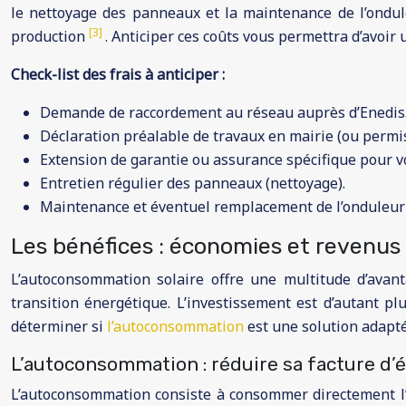
le nettoyage des panneaux et la maintenance de l’ondu
[3]
production
. Anticiper ces coûts vous permettra d’avoir 
Check-list des frais à anticiper :
Demande de raccordement au réseau auprès d’Enedis
Déclaration préalable de travaux en mairie (ou permis 
Extension de garantie ou assurance spécifique pour vot
Entretien régulier des panneaux (nettoyage).
Maintenance et éventuel remplacement de l’onduleur (
Les bénéfices : économies et revenus
L’autoconsommation solaire offre une multitude d’avantag
transition énergétique. L’investissement est d’autant pl
déterminer si
l’autoconsommation
est une solution adapté
L’autoconsommation : réduire sa facture d’é
L’autoconsommation consiste à consommer directement l’é