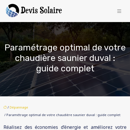
Paramétrage optimal de votre
chaudière saunier duval :
guide complet
/
Dépannage
/ Paramétrage optimal de votre chaudière saunier duval : guide complet
Réalisez des économies d’énergie et améliorez votre