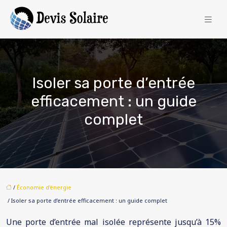
Isoler sa porte d’entrée
efficacement : un guide
complet
/
Économie d'énergie
/ Isoler sa porte d’entrée efficacement : un guide complet
Une porte d’entrée mal isolée représente jusqu’à 15%