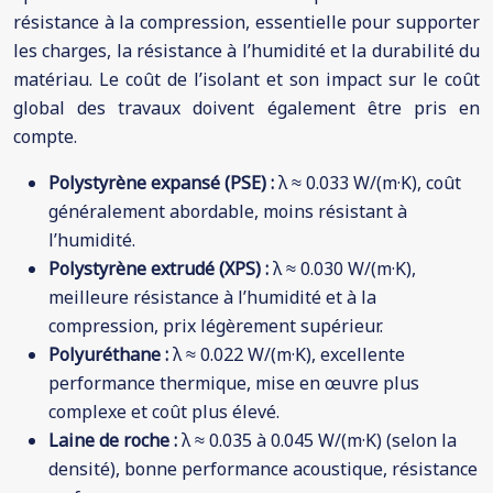
résistance à la compression, essentielle pour supporter
les charges, la résistance à l’humidité et la durabilité du
matériau. Le coût de l’isolant et son impact sur le coût
global des travaux doivent également être pris en
compte.
Polystyrène expansé (PSE) :
λ ≈ 0.033 W/(m·K), coût
généralement abordable, moins résistant à
l’humidité.
Polystyrène extrudé (XPS) :
λ ≈ 0.030 W/(m·K),
meilleure résistance à l’humidité et à la
compression, prix légèrement supérieur.
Polyuréthane :
λ ≈ 0.022 W/(m·K), excellente
performance thermique, mise en œuvre plus
complexe et coût plus élevé.
Laine de roche :
λ ≈ 0.035 à 0.045 W/(m·K) (selon la
densité), bonne performance acoustique, résistance